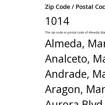
Zip Code / Postal Co
1014
The zip code or postal code of Almeda, Ma
Almeda, Man
Analceto, M
Andrade, Ma
Aragon, Man
Aurora Blvd.