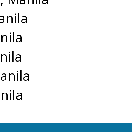
anila
nila
nila
anila
nila