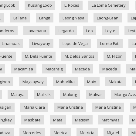
ang Loob
Kusang Loob
L. Roces
La Loma Cemetery
.
Lallana
Langit
Laong Nasa
Laong-Laan
La
anderos
Laxamana
Legarda
Leo
Leyte
Leyt
Linampas
Liwayway
Lope de Vega
Loreto Ext.
Lu
 Fuente
M. Dela Fuente
M. Delos Santos
M. Hizon
i
Macamisa
Macaraig
Maceda
Maceda
Mad
ginoo
Magsaysay
Maharlika
Main
Makata
Malaya
Maliklik
Malong
Malvar
Mango Ave.
asigan
Maria Clara
Maria Cristina
Maria Cristina
M
ngkay
Masbate
Mata
Matiisin
Matimyas
M
ndoza
Mercedes
Metrica
Metricia
Miguel
Mi