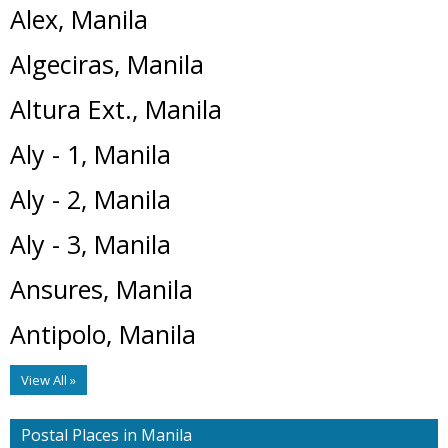
Alex, Manila
Algeciras, Manila
Altura Ext., Manila
Aly - 1, Manila
Aly - 2, Manila
Aly - 3, Manila
Ansures, Manila
Antipolo, Manila
View All »
Postal Places in Manila