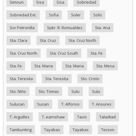
Simoun
Sisa
Sisa
Sobriedad
Sobriedad Ext.
Sofia
Soler
Solis
Sor Petronilla
Spkr. R. Romualdez
Sta. Ana
Sta. Clara
Sta. Cruz
Sta. Cruz North
Sta. Cruz North
Sta. Cruz South
Sta. Fe
Sta. Fe
Sta. Maria
Sta. Maria
Sta. Mesa
Sta. Teresita
Sta. Teresita
Sto. Cristo
Sto. Niño
Sto. Tomas
Sulu
Sulu
Sulucan
Susan
T. Alfonso
T. Ansures
T. Arguilles
T. earnshaw
Tacio
Taladtad
Tambunting
Tayabas
Tayabas
Tecson