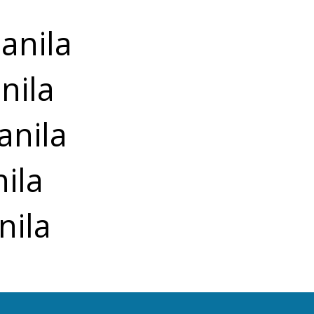
anila
nila
anila
ila
nila