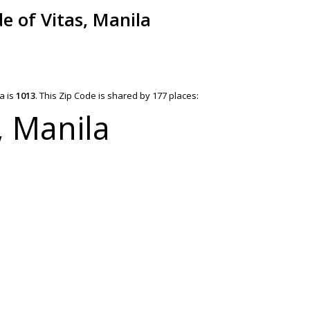
e of Vitas, Manila
a is
1013
.
This Zip Code is shared by 177 places:
, Manila