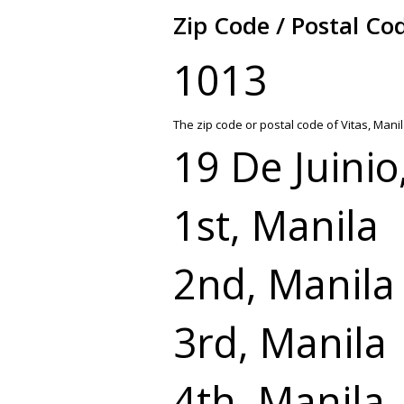
Zip Code / Postal Cod
1013
The zip code or postal code of Vitas, Manil
19 De Juinio
1st, Manila
2nd, Manila
3rd, Manila
4th, Manila