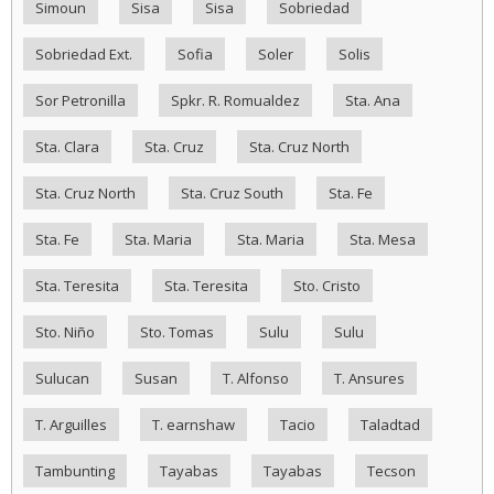
Simoun
Sisa
Sisa
Sobriedad
Sobriedad Ext.
Sofia
Soler
Solis
Sor Petronilla
Spkr. R. Romualdez
Sta. Ana
Sta. Clara
Sta. Cruz
Sta. Cruz North
Sta. Cruz North
Sta. Cruz South
Sta. Fe
Sta. Fe
Sta. Maria
Sta. Maria
Sta. Mesa
Sta. Teresita
Sta. Teresita
Sto. Cristo
Sto. Niño
Sto. Tomas
Sulu
Sulu
Sulucan
Susan
T. Alfonso
T. Ansures
T. Arguilles
T. earnshaw
Tacio
Taladtad
Tambunting
Tayabas
Tayabas
Tecson