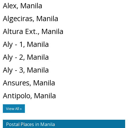
Alex, Manila
Algeciras, Manila
Altura Ext., Manila
Aly - 1, Manila
Aly - 2, Manila
Aly - 3, Manila
Ansures, Manila
Antipolo, Manila
View All »
Postal Places in Manila