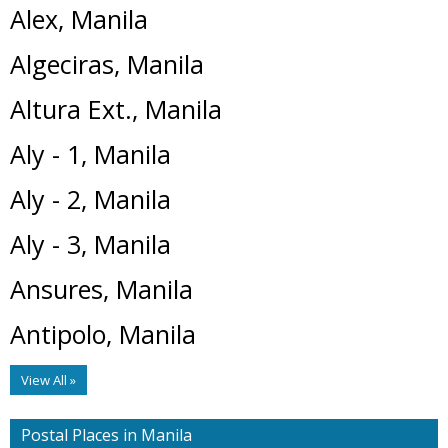
Alex, Manila
Algeciras, Manila
Altura Ext., Manila
Aly - 1, Manila
Aly - 2, Manila
Aly - 3, Manila
Ansures, Manila
Antipolo, Manila
View All »
Postal Places in Manila