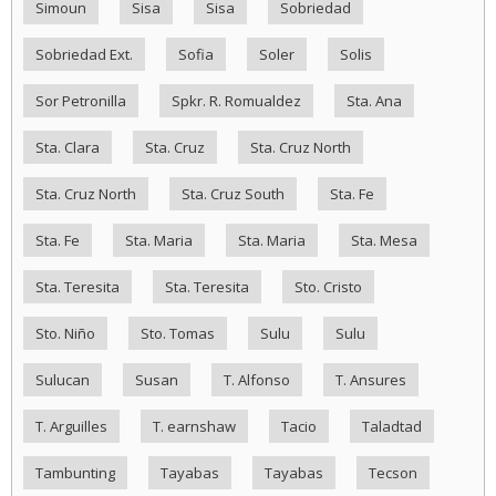
Simoun
Sisa
Sisa
Sobriedad
Sobriedad Ext.
Sofia
Soler
Solis
Sor Petronilla
Spkr. R. Romualdez
Sta. Ana
Sta. Clara
Sta. Cruz
Sta. Cruz North
Sta. Cruz North
Sta. Cruz South
Sta. Fe
Sta. Fe
Sta. Maria
Sta. Maria
Sta. Mesa
Sta. Teresita
Sta. Teresita
Sto. Cristo
Sto. Niño
Sto. Tomas
Sulu
Sulu
Sulucan
Susan
T. Alfonso
T. Ansures
T. Arguilles
T. earnshaw
Tacio
Taladtad
Tambunting
Tayabas
Tayabas
Tecson