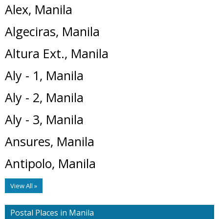
Alex, Manila
Algeciras, Manila
Altura Ext., Manila
Aly - 1, Manila
Aly - 2, Manila
Aly - 3, Manila
Ansures, Manila
Antipolo, Manila
View All »
Postal Places in Manila