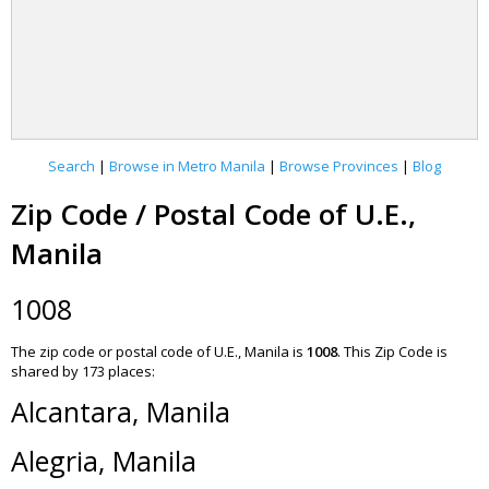
Search
|
Browse in Metro Manila
|
Browse Provinces
|
Blog
Zip Code / Postal Code of U.E.,
Manila
1008
The zip code or postal code of U.E., Manila is
1008
.
This Zip Code is
shared by 173 places:
Alcantara, Manila
Alegria, Manila