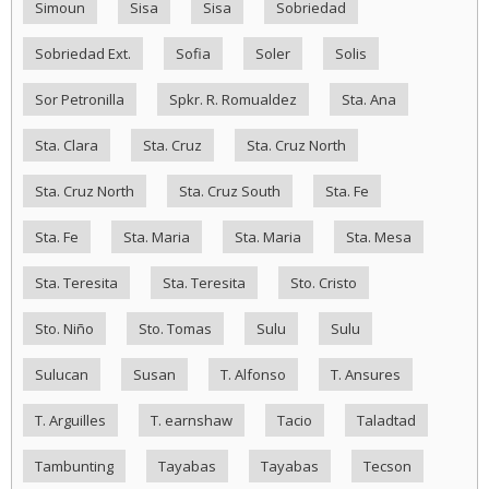
Simoun
Sisa
Sisa
Sobriedad
Sobriedad Ext.
Sofia
Soler
Solis
Sor Petronilla
Spkr. R. Romualdez
Sta. Ana
Sta. Clara
Sta. Cruz
Sta. Cruz North
Sta. Cruz North
Sta. Cruz South
Sta. Fe
Sta. Fe
Sta. Maria
Sta. Maria
Sta. Mesa
Sta. Teresita
Sta. Teresita
Sto. Cristo
Sto. Niño
Sto. Tomas
Sulu
Sulu
Sulucan
Susan
T. Alfonso
T. Ansures
T. Arguilles
T. earnshaw
Tacio
Taladtad
Tambunting
Tayabas
Tayabas
Tecson