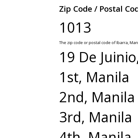
Zip Code / Postal Co
1013
The zip code or postal code of Ibarra, Man
19 De Juinio
1st, Manila
2nd, Manila
3rd, Manila
4th, Manila