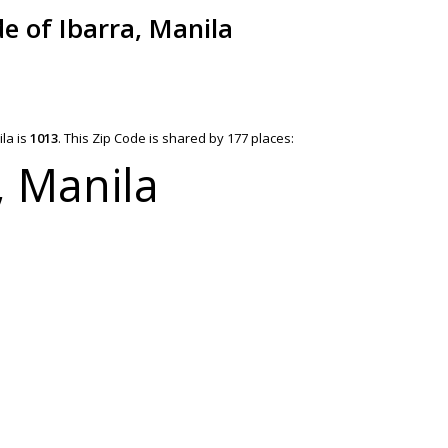
de of Ibarra, Manila
ila is
1013
.
This Zip Code is shared by 177 places:
, Manila