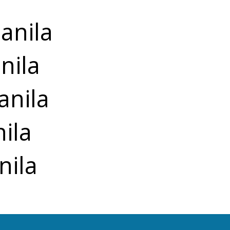
anila
nila
anila
ila
nila