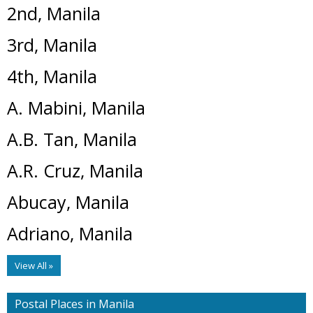
2nd, Manila
3rd, Manila
4th, Manila
A. Mabini, Manila
A.B. Tan, Manila
A.R. Cruz, Manila
Abucay, Manila
Adriano, Manila
View All »
Postal Places in Manila