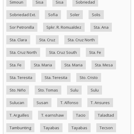
Simoun
Sisa
Sisa
Sobriedad
Sobriedad Ext.
Sofia
Soler
Solis
Sor Petronilla
Spkr. R. Romualdez
Sta. Ana
Sta. Clara
Sta. Cruz
Sta. Cruz North
Sta. Cruz North
Sta. Cruz South
Sta. Fe
Sta. Fe
Sta. Maria
Sta. Maria
Sta. Mesa
Sta. Teresita
Sta. Teresita
Sto. Cristo
Sto. Niño
Sto. Tomas
Sulu
Sulu
Sulucan
Susan
T. Alfonso
T. Ansures
T. Arguilles
T. earnshaw
Tacio
Taladtad
Tambunting
Tayabas
Tayabas
Tecson