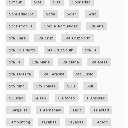
Simoun
Sisa
Sisa
Sobriedad
Sobriedad Ext.
Sofia
Soler
Solis
Sor Petronilla
Spkr. R. Romualdez
Sta. Ana
Sta. Clara
Sta. Cruz
Sta. Cruz North
Sta. Cruz North
Sta. Cruz South
Sta. Fe
Sta. Fe
Sta. Maria
Sta. Maria
Sta. Mesa
Sta. Teresita
Sta. Teresita
Sto. Cristo
Sto. Niño
Sto. Tomas
Sulu
Sulu
Sulucan
Susan
T. Alfonso
T. Ansures
T. Arguilles
T. earnshaw
Tacio
Taladtad
Tambunting
Tayabas
Tayabas
Tecson