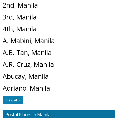
2nd, Manila
3rd, Manila
4th, Manila
A. Mabini, Manila
A.B. Tan, Manila
A.R. Cruz, Manila
Abucay, Manila
Adriano, Manila
View All »
Postal Places in Manila