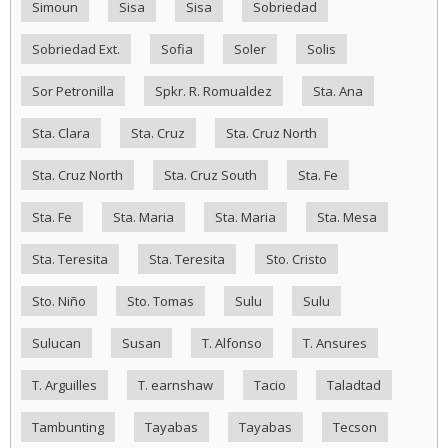
Simoun
Sisa
Sisa
Sobriedad
Sobriedad Ext.
Sofia
Soler
Solis
Sor Petronilla
Spkr. R. Romualdez
Sta. Ana
Sta. Clara
Sta. Cruz
Sta. Cruz North
Sta. Cruz North
Sta. Cruz South
Sta. Fe
Sta. Fe
Sta. Maria
Sta. Maria
Sta. Mesa
Sta. Teresita
Sta. Teresita
Sto. Cristo
Sto. Niño
Sto. Tomas
Sulu
Sulu
Sulucan
Susan
T. Alfonso
T. Ansures
T. Arguilles
T. earnshaw
Tacio
Taladtad
Tambunting
Tayabas
Tayabas
Tecson