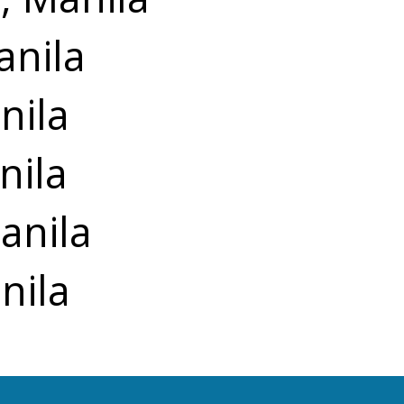
anila
nila
nila
anila
nila