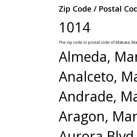
Zip Code / Postal Co
1014
The zip code or postal code of Makata, Ma
Almeda, Man
Analceto, M
Andrade, Ma
Aragon, Man
Aurora Blvd.