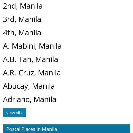
2nd, Manila
3rd, Manila
4th, Manila
A. Mabini, Manila
A.B. Tan, Manila
A.R. Cruz, Manila
Abucay, Manila
Adriano, Manila
View All »
Postal Places in Manila