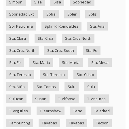
Simoun
Sisa
Sisa
Sobriedad
Sobriedad Ext.
Sofia
Soler
Solis
Sor Petronilla
Spkr. R. Romualdez
Sta. Ana
Sta. Clara
Sta. Cruz
Sta. Cruz North
Sta. Cruz North
Sta. Cruz South
Sta. Fe
Sta. Fe
Sta. Maria
Sta. Maria
Sta. Mesa
Sta. Teresita
Sta. Teresita
Sto. Cristo
Sto. Niño
Sto. Tomas
Sulu
Sulu
Sulucan
Susan
T. Alfonso
T. Ansures
T. Arguilles
T. earnshaw
Tacio
Taladtad
Tambunting
Tayabas
Tayabas
Tecson