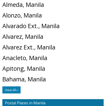
Almeda, Manila
Alonzo, Manila
Alvarado Ext., Manila
Alvarez, Manila
Alvarez Ext., Manila
Anacleto, Manila
Apitong, Manila
Bahama, Manila
View All »
Postal Places in Manila