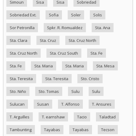
Simoun
Sisa
Sisa
Sobriedad
Sobriedad Ext.
Sofia
Soler
Solis
Sor Petronilla
Spkr. R. Romualdez
Sta. Ana
Sta. Clara
Sta. Cruz
Sta. Cruz North
Sta. Cruz North
Sta. Cruz South
Sta. Fe
Sta. Fe
Sta. Maria
Sta. Maria
Sta. Mesa
Sta. Teresita
Sta. Teresita
Sto. Cristo
Sto. Niño
Sto. Tomas
Sulu
Sulu
Sulucan
Susan
T. Alfonso
T. Ansures
T. Arguilles
T. earnshaw
Tacio
Taladtad
Tambunting
Tayabas
Tayabas
Tecson