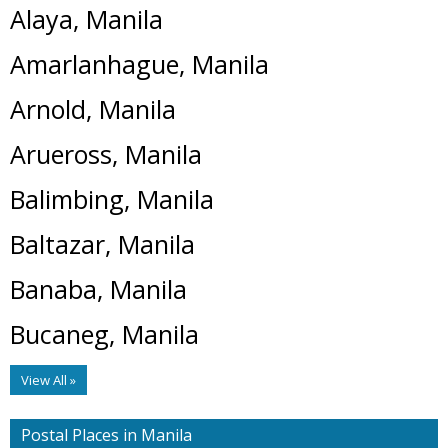
Alaya, Manila
Amarlanhague, Manila
Arnold, Manila
Arueross, Manila
Balimbing, Manila
Baltazar, Manila
Banaba, Manila
Bucaneg, Manila
View All »
Postal Places in Manila