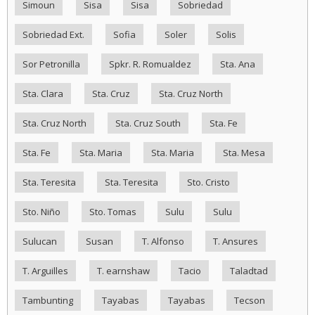
Simoun
Sisa
Sisa
Sobriedad
Sobriedad Ext.
Sofia
Soler
Solis
Sor Petronilla
Spkr. R. Romualdez
Sta. Ana
Sta. Clara
Sta. Cruz
Sta. Cruz North
Sta. Cruz North
Sta. Cruz South
Sta. Fe
Sta. Fe
Sta. Maria
Sta. Maria
Sta. Mesa
Sta. Teresita
Sta. Teresita
Sto. Cristo
Sto. Niño
Sto. Tomas
Sulu
Sulu
Sulucan
Susan
T. Alfonso
T. Ansures
T. Arguilles
T. earnshaw
Tacio
Taladtad
Tambunting
Tayabas
Tayabas
Tecson