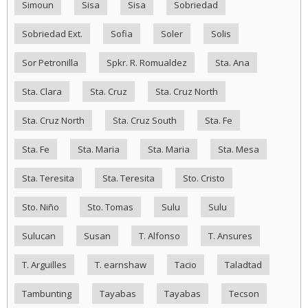
Simoun
Sisa
Sisa
Sobriedad
Sobriedad Ext.
Sofia
Soler
Solis
Sor Petronilla
Spkr. R. Romualdez
Sta. Ana
Sta. Clara
Sta. Cruz
Sta. Cruz North
Sta. Cruz North
Sta. Cruz South
Sta. Fe
Sta. Fe
Sta. Maria
Sta. Maria
Sta. Mesa
Sta. Teresita
Sta. Teresita
Sto. Cristo
Sto. Niño
Sto. Tomas
Sulu
Sulu
Sulucan
Susan
T. Alfonso
T. Ansures
T. Arguilles
T. earnshaw
Tacio
Taladtad
Tambunting
Tayabas
Tayabas
Tecson