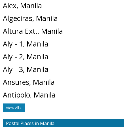
Alex, Manila
Algeciras, Manila
Altura Ext., Manila
Aly - 1, Manila
Aly - 2, Manila
Aly - 3, Manila
Ansures, Manila
Antipolo, Manila
View All »
Postal Places in Manila