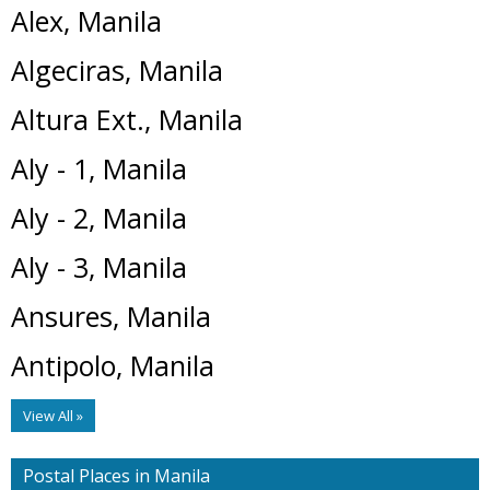
Alex, Manila
Algeciras, Manila
Altura Ext., Manila
Aly - 1, Manila
Aly - 2, Manila
Aly - 3, Manila
Ansures, Manila
Antipolo, Manila
View All »
Postal Places in Manila