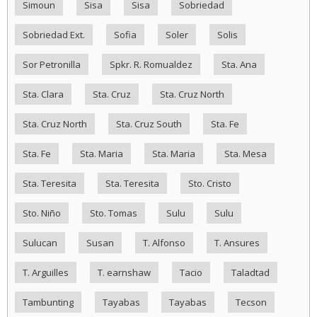
Simoun
Sisa
Sisa
Sobriedad
Sobriedad Ext.
Sofia
Soler
Solis
Sor Petronilla
Spkr. R. Romualdez
Sta. Ana
Sta. Clara
Sta. Cruz
Sta. Cruz North
Sta. Cruz North
Sta. Cruz South
Sta. Fe
Sta. Fe
Sta. Maria
Sta. Maria
Sta. Mesa
Sta. Teresita
Sta. Teresita
Sto. Cristo
Sto. Niño
Sto. Tomas
Sulu
Sulu
Sulucan
Susan
T. Alfonso
T. Ansures
T. Arguilles
T. earnshaw
Tacio
Taladtad
Tambunting
Tayabas
Tayabas
Tecson