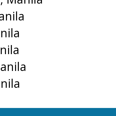
anila
nila
nila
anila
nila