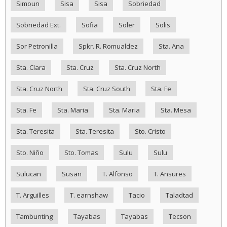
Simoun
Sisa
Sisa
Sobriedad
Sobriedad Ext.
Sofia
Soler
Solis
Sor Petronilla
Spkr. R. Romualdez
Sta. Ana
Sta. Clara
Sta. Cruz
Sta. Cruz North
Sta. Cruz North
Sta. Cruz South
Sta. Fe
Sta. Fe
Sta. Maria
Sta. Maria
Sta. Mesa
Sta. Teresita
Sta. Teresita
Sto. Cristo
Sto. Niño
Sto. Tomas
Sulu
Sulu
Sulucan
Susan
T. Alfonso
T. Ansures
T. Arguilles
T. earnshaw
Tacio
Taladtad
Tambunting
Tayabas
Tayabas
Tecson