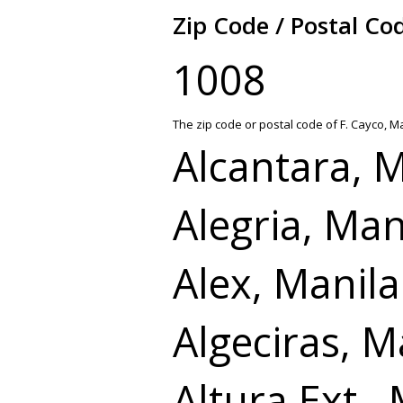
Zip Code / Postal Co
1008
The zip code or postal code of F. Cayco, M
Alcantara, 
Alegria, Man
Alex, Manila
Algeciras, M
Altura Ext.,