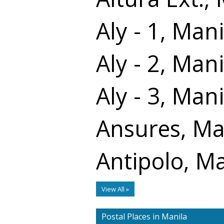
Aly - 1, Mani
Aly - 2, Mani
Aly - 3, Mani
Ansures, Ma
Antipolo, Ma
View All »
Postal Places in Manila