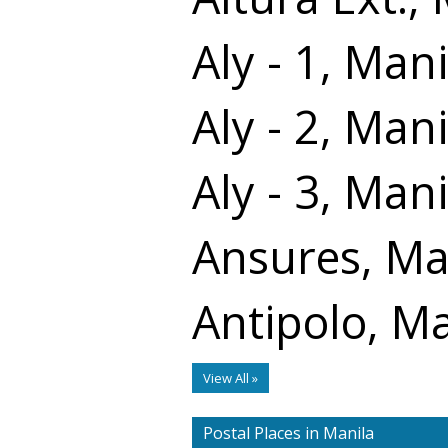
Aly - 1, Mani
Aly - 2, Mani
Aly - 3, Mani
Ansures, Ma
Antipolo, Ma
View All »
Postal Places in Manila