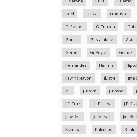
F. Varona
F.E.U.
Fajardo
Fidel
Fiesta
Francisco
G. Santos
G. Tuazon
Gabr
Garcia
Gastambide
Gatma
Geron
Gil Puyat
Gomez
Hernandez
Herrera
Hipo
Ilaw ng Nayon
Ilustre
Imel
Ipil
J. Barlin
J. Bassa
J.C. Cruz
J.L. Escoda
J.P. Riz
Josefina
Josefina I
Josefina
Kalimbas
Kalimbas
Kanlu