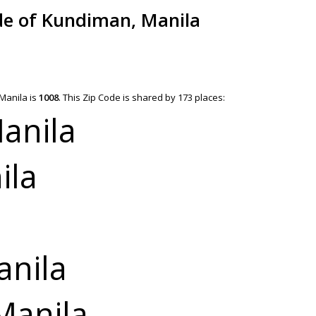
ode of Kundiman, Manila
Manila is
1008
.
This Zip Code is shared by 173 places:
Manila
ila
anila
 Manila