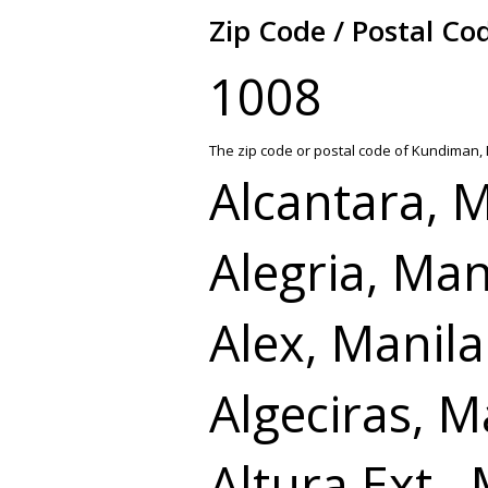
Zip Code / Postal C
1008
The zip code or postal code of Kundiman, 
Alcantara, 
Alegria, Man
Alex, Manila
Algeciras, M
Altura Ext.,