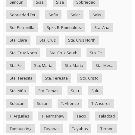
Simoun
Sisa
Sisa
Sobriedad
Sobriedad Ext.
Sofia
Soler
Solis
Sor Petronilla
Spkr. R. Romualdez
Sta. Ana
Sta. Clara
Sta. Cruz
Sta. Cruz North
Sta. Cruz North
Sta. Cruz South
Sta. Fe
Sta. Fe
Sta. Maria
Sta. Maria
Sta. Mesa
Sta. Teresita
Sta. Teresita
Sto. Cristo
Sto. Niño
Sto. Tomas
Sulu
Sulu
Sulucan
Susan
T. Alfonso
T. Ansures
T. Arguilles
T. earnshaw
Tacio
Taladtad
Tambunting
Tayabas
Tayabas
Tecson