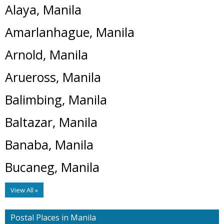
Alaya, Manila
Amarlanhague, Manila
Arnold, Manila
Arueross, Manila
Balimbing, Manila
Baltazar, Manila
Banaba, Manila
Bucaneg, Manila
View All »
Postal Places in Manila