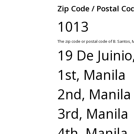
Zip Code / Postal Co
1013
The zip code or postal code of B. Santos, 
19 De Juinio
1st, Manila
2nd, Manila
3rd, Manila
4th, Manila