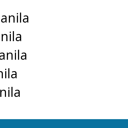
anila
nila
anila
ila
nila