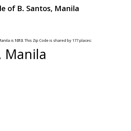
de of B. Santos, Manila
Manila is
1013
.
This Zip Code is shared by 177 places:
, Manila