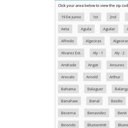
Click your area below to view the zip cod
19 De Juinio
1st
2nd
Aeta
Aguila
Aguilar
Alfredo
Algeciras
Algecira
Alvarez Ext.
Aly - 1
Aly - 2
Andrade
Angat
Ansures
Arevalo
Arnold
Arthur
Bahama
Balaguer
Balang
Banahaw
Banal
Basilio
Becerna
Benavidez
Benit
Binondo
Blumentritt
Blume