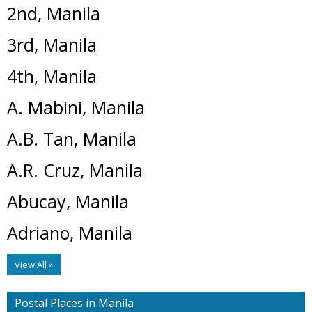
2nd, Manila
3rd, Manila
4th, Manila
A. Mabini, Manila
A.B. Tan, Manila
A.R. Cruz, Manila
Abucay, Manila
Adriano, Manila
View All »
Postal Places in Manila