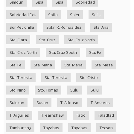
Simoun
Sisa
Sisa
Sobriedad
Sobriedad Ext.
Sofia
Soler
Solis
Sor Petronilla
Spkr. R. Romualdez
Sta. Ana
Sta. Clara
Sta. Cruz
Sta. Cruz North
Sta. Cruz North
Sta. Cruz South
Sta. Fe
Sta. Fe
Sta. Maria
Sta. Maria
Sta. Mesa
Sta. Teresita
Sta. Teresita
Sto. Cristo
Sto. Niño
Sto. Tomas
Sulu
Sulu
Sulucan
Susan
T. Alfonso
T. Ansures
T. Arguilles
T. earnshaw
Tacio
Taladtad
Tambunting
Tayabas
Tayabas
Tecson