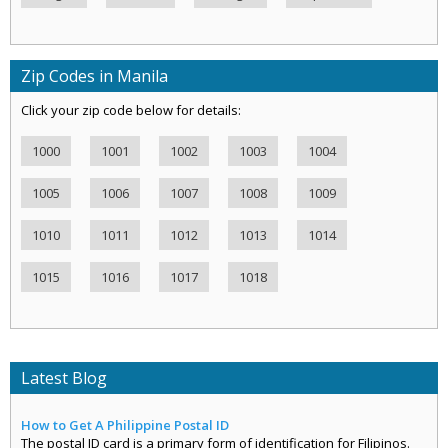
Zip Codes in Manila
Click your zip code below for details:
1000
1001
1002
1003
1004
1005
1006
1007
1008
1009
1010
1011
1012
1013
1014
1015
1016
1017
1018
Latest Blog
How to Get A Philippine Postal ID
The postal ID card is a primary form of identification for Filipinos.