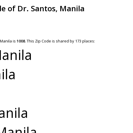
de of Dr. Santos, Manila
 Manila is
1008
.
This Zip Code is shared by 173 places:
Manila
ila
anila
 Manila