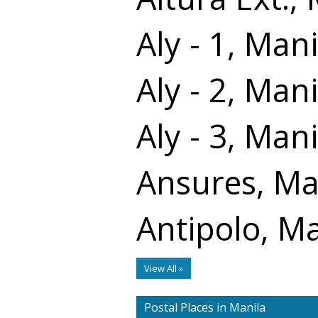
Aly - 1, Mani
Aly - 2, Mani
Aly - 3, Mani
Ansures, Ma
Antipolo, Ma
View All »
Postal Places in Manila