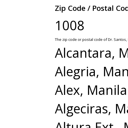
Zip Code / Postal Co
1008
The zip code or postal code of Dr. Santos,
Alcantara, 
Alegria, Man
Alex, Manila
Algeciras, M
Altura Ext.,