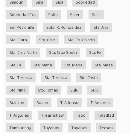
Simoun
Sisa
Sisa
Sobriedad
Sobriedad Ext.
Sofia
Soler
Solis
Sor Petronilla
Spkr. R. Romualdez
Sta. Ana
Sta. Clara
Sta. Cruz
Sta. Cruz North
Sta. Cruz North
Sta. Cruz South
Sta. Fe
Sta. Fe
Sta. Maria
Sta. Maria
Sta. Mesa
Sta. Teresita
Sta. Teresita
Sto. Cristo
Sto. Niño
Sto. Tomas
Sulu
Sulu
Sulucan
Susan
T. Alfonso
T. Ansures
T. Arguilles
T. earnshaw
Tacio
Taladtad
Tambunting
Tayabas
Tayabas
Tecson