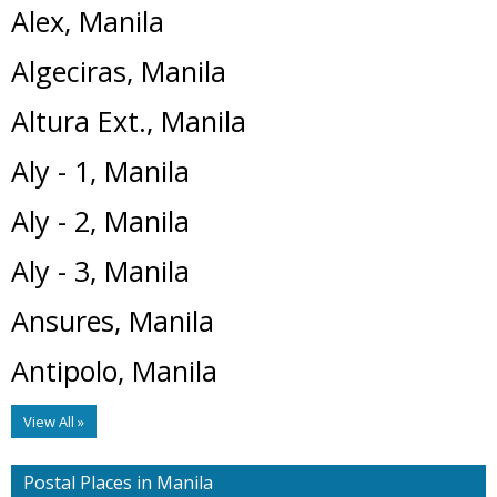
Alex, Manila
Algeciras, Manila
Altura Ext., Manila
Aly - 1, Manila
Aly - 2, Manila
Aly - 3, Manila
Ansures, Manila
Antipolo, Manila
View All »
Postal Places in Manila