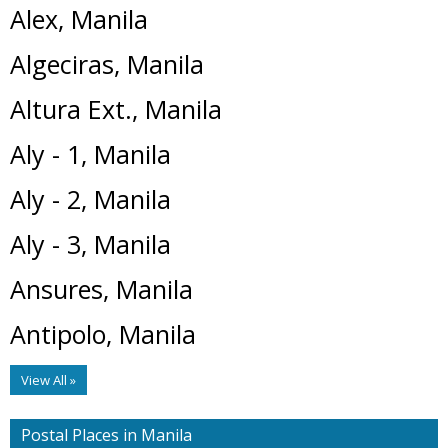
Alex, Manila
Algeciras, Manila
Altura Ext., Manila
Aly - 1, Manila
Aly - 2, Manila
Aly - 3, Manila
Ansures, Manila
Antipolo, Manila
View All »
Postal Places in Manila