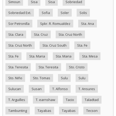
Simoun
Sisa
Sisa
Sobriedad
Sobriedad Ext.
Sofia
Soler
Solis
Sor Petronilla
Spkr. R. Romualdez
Sta. Ana
Sta. Clara
Sta. Cruz
Sta. Cruz North
Sta. Cruz North
Sta. Cruz South
Sta. Fe
Sta. Fe
Sta. Maria
Sta. Maria
Sta. Mesa
Sta. Teresita
Sta. Teresita
Sto. Cristo
Sto. Niño
Sto. Tomas
Sulu
Sulu
Sulucan
Susan
T. Alfonso
T. Ansures
T. Arguilles
T. earnshaw
Tacio
Taladtad
Tambunting
Tayabas
Tayabas
Tecson