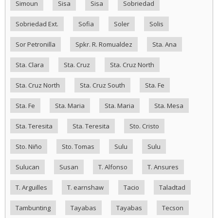
Simoun
Sisa
Sisa
Sobriedad
Sobriedad Ext.
Sofia
Soler
Solis
Sor Petronilla
Spkr. R. Romualdez
Sta. Ana
Sta. Clara
Sta. Cruz
Sta. Cruz North
Sta. Cruz North
Sta. Cruz South
Sta. Fe
Sta. Fe
Sta. Maria
Sta. Maria
Sta. Mesa
Sta. Teresita
Sta. Teresita
Sto. Cristo
Sto. Niño
Sto. Tomas
Sulu
Sulu
Sulucan
Susan
T. Alfonso
T. Ansures
T. Arguilles
T. earnshaw
Tacio
Taladtad
Tambunting
Tayabas
Tayabas
Tecson