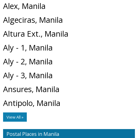
Alex, Manila
Algeciras, Manila
Altura Ext., Manila
Aly - 1, Manila
Aly - 2, Manila
Aly - 3, Manila
Ansures, Manila
Antipolo, Manila
View All »
Postal Places in Manila