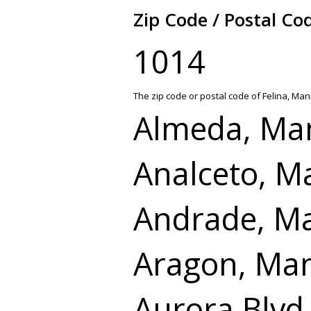
Zip Code / Postal Cod
1014
The zip code or postal code of Felina, Mani
Almeda, Man
Analceto, M
Andrade, Ma
Aragon, Man
Aurora Blvd.