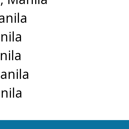
anila
nila
nila
anila
nila