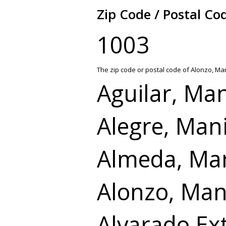
Zip Code / Postal Co
1003
The zip code or postal code of Alonzo, Man
Aguilar, Man
Alegre, Mani
Almeda, Man
Alonzo, Man
Alvarado Ext