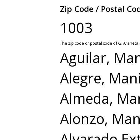
Zip Code / Postal Co
1003
The zip code or postal code of G. Araneta,
Aguilar, Man
Alegre, Mani
Almeda, Man
Alonzo, Man
Alvarado Ext