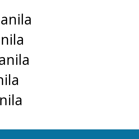
anila
nila
anila
ila
nila