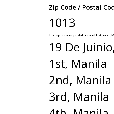
Zip Code / Postal Cod
1013
The zip code or postal code of F. Aguilar, 
19 De Juinio
1st, Manila
2nd, Manila
3rd, Manila
4th, Manila