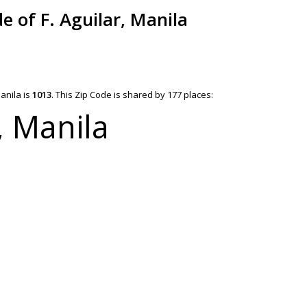
e of F. Aguilar, Manila
Manila is
1013
.
This Zip Code is shared by 177 places:
, Manila