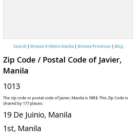
Search
|
Browse in Metro Manila
|
Browse Provinces
|
Blog
Zip Code / Postal Code of Javier,
Manila
1013
The zip code or postal code of Javier, Manila is
1013
.
This Zip Code is
shared by 177 places:
19 De Juinio, Manila
1st, Manila