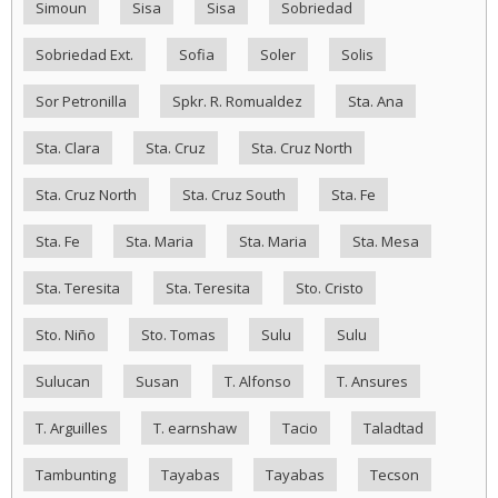
Simoun
Sisa
Sisa
Sobriedad
Sobriedad Ext.
Sofia
Soler
Solis
Sor Petronilla
Spkr. R. Romualdez
Sta. Ana
Sta. Clara
Sta. Cruz
Sta. Cruz North
Sta. Cruz North
Sta. Cruz South
Sta. Fe
Sta. Fe
Sta. Maria
Sta. Maria
Sta. Mesa
Sta. Teresita
Sta. Teresita
Sto. Cristo
Sto. Niño
Sto. Tomas
Sulu
Sulu
Sulucan
Susan
T. Alfonso
T. Ansures
T. Arguilles
T. earnshaw
Tacio
Taladtad
Tambunting
Tayabas
Tayabas
Tecson