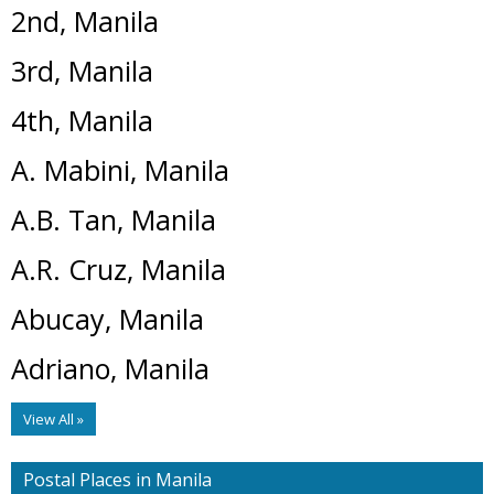
2nd, Manila
3rd, Manila
4th, Manila
A. Mabini, Manila
A.B. Tan, Manila
A.R. Cruz, Manila
Abucay, Manila
Adriano, Manila
View All »
Postal Places in Manila