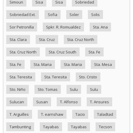
Simoun
Sisa
Sisa
Sobriedad
Sobriedad Ext.
Sofia
Soler
Solis
Sor Petronilla
Spkr. R. Romualdez
Sta. Ana
Sta. Clara
Sta. Cruz
Sta. Cruz North
Sta. Cruz North
Sta. Cruz South
Sta. Fe
Sta. Fe
Sta. Maria
Sta. Maria
Sta. Mesa
Sta. Teresita
Sta. Teresita
Sto. Cristo
Sto. Niño
Sto. Tomas
Sulu
Sulu
Sulucan
Susan
T. Alfonso
T. Ansures
T. Arguilles
T. earnshaw
Tacio
Taladtad
Tambunting
Tayabas
Tayabas
Tecson