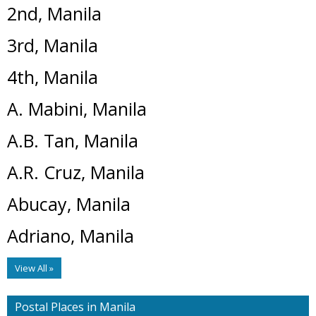
2nd, Manila
3rd, Manila
4th, Manila
A. Mabini, Manila
A.B. Tan, Manila
A.R. Cruz, Manila
Abucay, Manila
Adriano, Manila
View All »
Postal Places in Manila